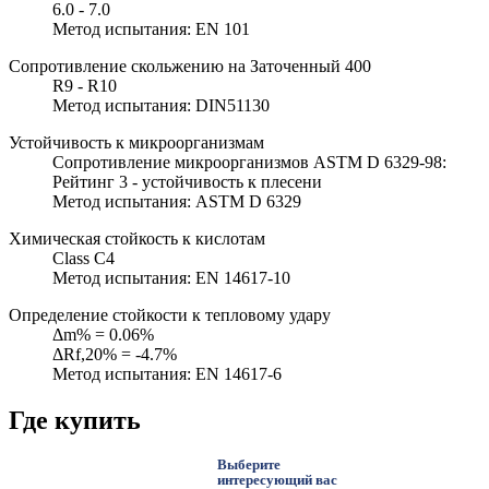
6.0 - 7.0
Метод испытания: EN 101
Сопротивление скольжению на Заточенный 400
R9 - R10
Метод испытания: DIN51130
Устойчивость к микроорганизмам
Сопротивление микроорганизмов ASTM D 6329-98:
Рейтинг 3 - устойчивость к плесени
Метод испытания: ASTM D 6329
Химическая стойкость к кислотам
Class C4
Метод испытания: EN 14617-10
Определение стойкости к тепловому удару
Δm% = 0.06%
ΔRf,20% = -4.7%
Метод испытания: EN 14617-6
Где купить
Выберите
интересующий вас