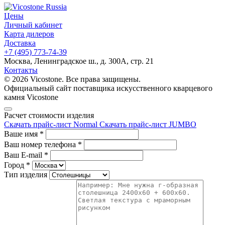
Цены
Личный кабинет
Карта дилеров
Доставка
+7 (495) 773-74-39
Москва, Ленинградское ш., д. 300А, стр. 21
Контакты
© 2026 Vicostone. Все права защищены.
Официальный сайт поставщика искусственного кварцевого
камня Vicostone
Расчет стоимости изделия
Скачать прайс-лист Normal
Скачать прайс-лист JUMBO
Ваше имя
*
Ваш номер телефона
*
Ваш E-mail
*
Город
*
Тип изделия