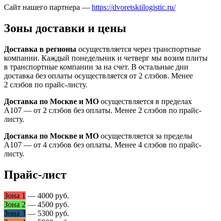
Сайт нашего партнера —
https://dvoretskiilogistic.ru/
Зоны доставки и цены
Доставка в регионы
осуществляется через транспортные
компании. Каждый понедельник и четверг мы возим плиты
в транспортные компании за на счет. В остальные дни
доставка без оплаты осуществляется от 2 слэбов. Менее
2 слэбов по прайс-листу.
Доставка по Москве и МО
осуществляется в пределах
А107 — от 2 слэбов без оплаты. Менее 2 слэбов по прайс-
листу.
Доставка по Москве и МО
осуществляется за пределы
А107 — от 4 слэбов без оплаты. Менее 4 слэбов по прайс-
листу.
Прайс-лист
Зона 1
— 4000 руб.
Зона 2
— 4500 руб.
Зона 3
— 5300 руб.