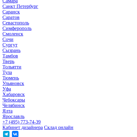
Самара
Санкт Петербург
Саранск
Саратов
Севастополь
Симферополь
Смоленск
Сочи
Сургут
Сызрань
Тамбов
Тверь
Тольятти
Тула
Тюмень
Ульяновск
Уфа
Хабаровск
Чебоксары
Челябинск
Ялта
Ярославль
+7 (495) 773-74-39
Кабинет дизайнера
Склад онлайн