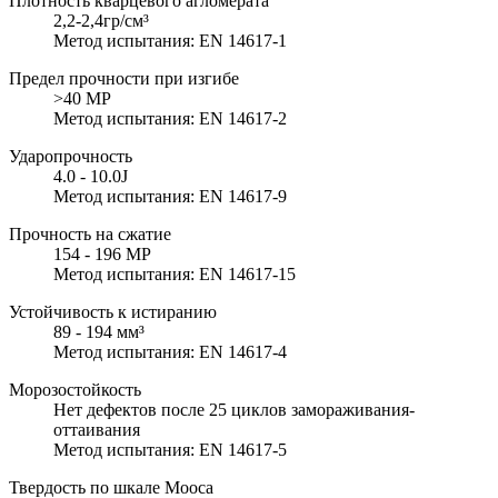
Плотность кварцевого агломерата
2,2-2,4гр/см³
Метод испытания: EN 14617-1
Предел прочности при изгибе
>40 MP
Метод испытания: EN 14617-2
Ударопрочность
4.0 - 10.0J
Метод испытания: EN 14617-9
Прочность на сжатие
154 - 196 MP
Метод испытания: EN 14617-15
Устойчивость к истиранию
89 - 194 мм³
Метод испытания: EN 14617-4
Морозостойкость
Нет дефектов после 25 циклов замораживания-
оттаивания
Метод испытания: EN 14617-5
Твердость по шкале Мооса