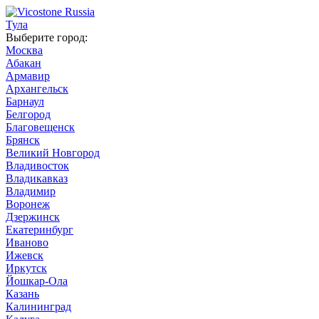
Тула
Выберите город:
Москва
Абакан
Армавир
Архангельск
Барнаул
Белгород
Благовещенск
Брянск
Великий Новгород
Владивосток
Владикавказ
Владимир
Воронеж
Дзержинск
Екатеринбург
Иваново
Ижевск
Иркутск
Йошкар-Ола
Казань
Калининград