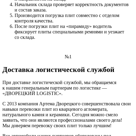
Начальник склада проверяет корректность документов
и состав заказа.
Производится погрузка плит совместно с отделом
контроля качества.
После погрузки плит на «пирамиду» водитель
фиксирует плиты специальными ремнями и уезжает
со склада.
№1
Доставка логистической службой
При доставке логистической службой, мы обращаемся
к нашим генеральным партнерам по логистике —
«ДВОРЕЦКИЙ LOGISTIC».
С 2013 компания Артема Дворецкого совершенствовала свои
навыки перевозки плит из кварцевого агломерата,
натурального камня и керамики. Сегодня можно смело
заявить, что они являются профессионалами своего дела!
Мы доверяем перевозку своих плит только лучшим!
Все автомобили наших партнеров оборудованы под