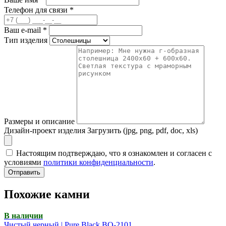
Телефон для связи
*
Ваш e-mail
*
Тип изделия
Размеры и описание
Дизайн-проект изделия
Загрузить (jpg, png, pdf, doc, xls)
Настоящим подтверждаю, что я ознакомлен и согласен с
условиями
политики конфиденциальности
.
Отправить
Похожие камни
В наличии
Чистый черный | Pure Black BQ-2101