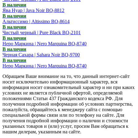
В наличии
Ява Нуар | Java Noir BQ-8812
В наличии
Альтиссимо | Altissimo BQ-8614
В наличии
Чистый черный | Pure Black BQ-2101
В наличии
Неро Маркина | Nero Marquina BQ-8740
В наличии
Черная Сахара | Sahara Noir BQ-9700
В наличии
Неро Маркина | Nero Marquina BQ-8740
Обращаем Ваше внимание на то, что данный интернет-сайт
носит исключительно информационный характер, вся
информация носит ознакомительный характер и ни при каких
условиях не является публичной офертой, определяемой
положениями Статьи 437 Гражданского кодекса РФ. Для
получения подробной информации об условиях партнерства,
пожалуйста, обращайтесь к менеджеру сайта с помощью
специальной формы связи или по телефону на сайте. Для
получения подробной информации о наличии и стоимости
указанных товаров и (или) услуг, просим Вам обращаться к
нашим дилерам, указанным на сайте.