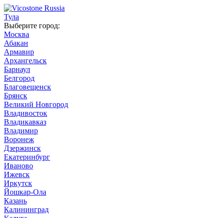
Тула
Выберите город:
Москва
Абакан
Армавир
Архангельск
Барнаул
Белгород
Благовещенск
Брянск
Великий Новгород
Владивосток
Владикавказ
Владимир
Воронеж
Дзержинск
Екатеринбург
Иваново
Ижевск
Иркутск
Йошкар-Ола
Казань
Калининград