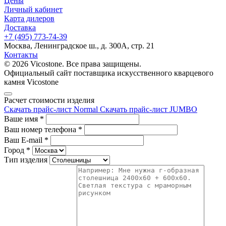
Цены
Личный кабинет
Карта дилеров
Доставка
+7 (495) 773-74-39
Москва, Ленинградское ш., д. 300А, стр. 21
Контакты
© 2026 Vicostone. Все права защищены.
Официальный сайт поставщика искусственного кварцевого
камня Vicostone
Расчет стоимости изделия
Скачать прайс-лист Normal
Скачать прайс-лист JUMBO
Ваше имя
*
Ваш номер телефона
*
Ваш E-mail
*
Город
*
Тип изделия