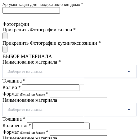
Аргументация для предоставления демо *
Фотографии
Прикрепить Фотографии салона *
Прикрепить Фотографии кухни/экспозиции *
ВЫБОР МАТЕРИАЛА
Наименование материала *
Выберите из списка
Толщина *
Кол-во *
Формат
*
(Normal или Jumbo)
Наименование материала
Выберите из списка
Толщина *
Количество *
Формат
*
(Normal или Jumbo)
Наименование материала