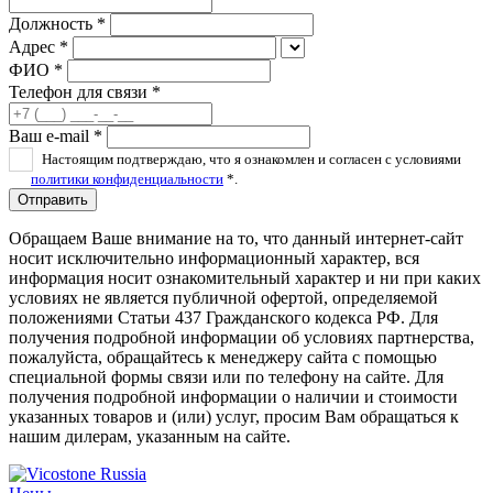
Должность *
Адрес *
ФИО *
Телефон для связи *
Ваш e-mail *
Настоящим подтверждаю, что я ознакомлен и согласен с условиями
политики конфиденциальности
*.
Отправить
Обращаем Ваше внимание на то, что данный интернет-сайт
носит исключительно информационный характер, вся
информация носит ознакомительный характер и ни при каких
условиях не является публичной офертой, определяемой
положениями Статьи 437 Гражданского кодекса РФ. Для
получения подробной информации об условиях партнерства,
пожалуйста, обращайтесь к менеджеру сайта с помощью
специальной формы связи или по телефону на сайте. Для
получения подробной информации о наличии и стоимости
указанных товаров и (или) услуг, просим Вам обращаться к
нашим дилерам, указанным на сайте.