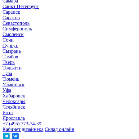
Самара
Санкт Петербург
Саранск
Саратов
Севастополь
Симферополь
Смоленск
Сочи
Сургут
Сызрань
Тамбов
Тверь
Тольятти
Тула
Тюмень
Ульяновск
Уфа
Хабаровск
Чебоксары
Челябинск
Ялта
Ярославль
+7 (495) 773-74-39
Кабинет дизайнера
Склад онлайн