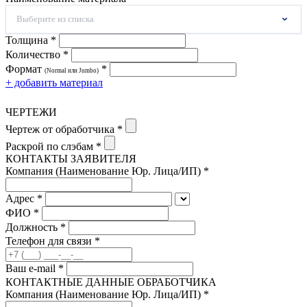
Выберите из списка
Толщина *
Количество *
Формат
*
(Normal или Jumbo)
+ добавить материал
ЧЕРТЕЖИ
Чертеж от обработчика *
Раскрой по слэбам *
КОНТАКТЫ ЗАЯВИТЕЛЯ
Компания (Наименование Юр. Лица/ИП) *
Адрес *
ФИО *
Должность *
Телефон для связи *
Ваш e-mail *
КОНТАКТНЫЕ ДАННЫЕ ОБРАБОТЧИКА
Компания (Наименование Юр. Лица/ИП) *