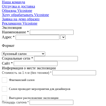
Наша команда
Отгрузка и доставка
Образцы Vicostone
Хочу обрабатывать Vicostone
Заявка на демо образец
Рекламации Vicostone
Экспозиция
Наименование *
Адрес *
Формат
Социальные сети *
Сайт *
Информация о месте экспозиции
Стоимость за 1 п.м (без техники) *
Флагманский салон
Салон проводит мероприятия для дизайнеров
Выгодное расположение экспозиции
Площадь салона *