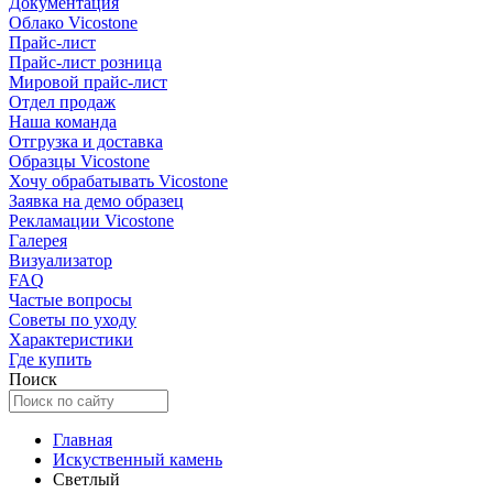
Документация
Облако Vicostone
Прайс-лист
Прайс-лист розница
Мировой прайс-лист
Отдел продаж
Наша команда
Отгрузка и доставка
Образцы Vicostone
Хочу обрабатывать Vicostone
Заявка на демо образец
Рекламации Vicostone
Галерея
Визуализатор
FAQ
Частые вопросы
Советы по уходу
Характеристики
Где купить
Поиск
Главная
Искуственный камень
Светлый