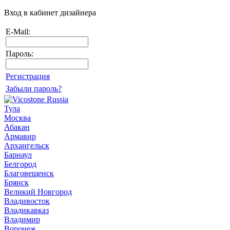
Вход в кабинет дизайнера
E-Mail:
Пароль:
Регистрация
Забыли пароль?
Тула
Москва
Абакан
Армавир
Архангельск
Барнаул
Белгород
Благовещенск
Брянск
Великий Новгород
Владивосток
Владикавказ
Владимир
Воронеж