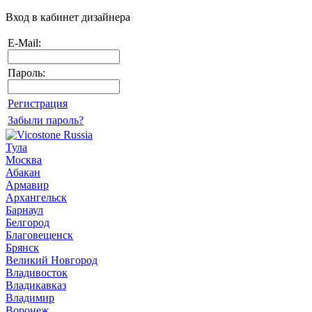
Вход в кабинет дизайнера
E-Mail:
Пароль:
Регистрация
Забыли пароль?
Тула
Москва
Абакан
Армавир
Архангельск
Барнаул
Белгород
Благовещенск
Брянск
Великий Новгород
Владивосток
Владикавказ
Владимир
Воронеж