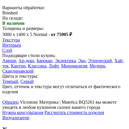
Варианты обработки:
Brushed
На складе:
В наличии
Толщины и размеры:
3000 x 1400 x 5 Normal -
от 75905 ₽
Текстура
Интерьер
Слэб
Подходящие стили кухонь:
Ампир
,
Ар-деко
,
Барокко
,
Эклектика
,
Эко
,
Этнический
,
Хай-
тек
,
Кантри
,
Классика
,
Лофт
,
Минимализм
,
Модерн
,
Скандинавский
Цвета и текстуры:
Темный
,
Серый
Цвет, оттенок и текстура могут отличаться от фактического
изделия
Образец
Vicostone Материка | Materica BQ5261 вы можете
увидеть в любом кухонном салоне вашего города
Нужна консультация
Рассчитать стоимость изделия
Визуализатор