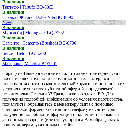
В наличии
Тартуфо | Tartufo BQ-8863
В наличии
Сладкая Жизнь | Dolce Vita BQ-8590
New
В наличии
Мунглейд | Moonglade BQ-7702
В наличии
Цементо | Cemento (Brushed) BQ-8730
В наличии
Бетон | Beton BQ-5260
В наличии
Материка | Materica BQ5261
Обращаем Ваше внимание на то, что данный интернет-сайт
носит исключительно информационный характер, вся
информация носит ознакомительный характер и ни при каких
условиях не является публичной офертой, определяемой
положениями Статьи 437 Гражданского кодекса РФ. Для
получения подробной информации об условиях партнерства,
пожалуйста, обращайтесь к менеджеру сайта с помощью
специальной формы связи или по телефону на сайте. Для
получения подробной информации о наличии и стоимости
указанных товаров и (или) услуг, просим Вам обращаться к
нашим дилерам, указанным на сайте.