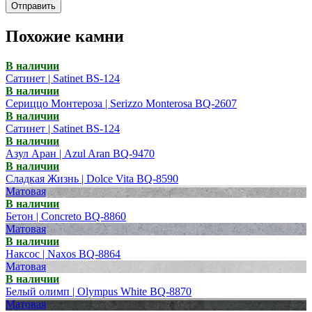
Отправить
Похожие камни
В наличии
Сатинет | Satinet BS-124
В наличии
Сериццо Монтероза | Serizzo Monterosa BQ-2607
В наличии
Сатинет | Satinet BS-124
В наличии
Азул Аран | Azul Aran BQ-9470
В наличии
Сладкая Жизнь | Dolce Vita BQ-8590
Матовая
В наличии
Бетон | Concreto BQ-8860
Матовая
В наличии
Наксос | Naxos BQ-8864
Матовая
В наличии
Белый олимп | Olympus White BQ-8870
Матовая