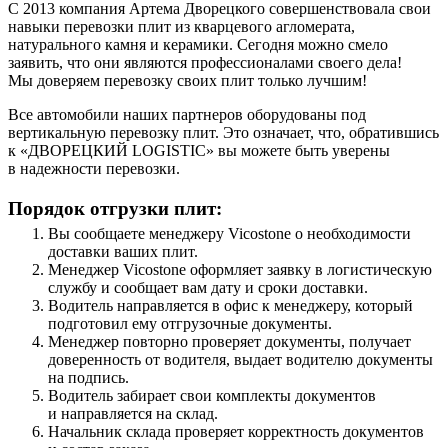
С 2013 компания Артема Дворецкого совершенствовала свои
навыки перевозки плит из кварцевого агломерата,
натурального камня и керамики. Сегодня можно смело
заявить, что они являются профессионалами своего дела!
Мы доверяем перевозку своих плит только лучшим!
Все автомобили наших партнеров оборудованы под
вертикальную перевозку плит. Это означает, что, обратившись
к «ДВОРЕЦКИЙ LOGISTIC» вы можете быть уверены
в надежности перевозки.
Порядок отгрузки плит:
Вы сообщаете менеджеру Vicostone о необходимости
доставки ваших плит.
Менеджер Vicostone оформляет заявку в логистическую
службу и сообщает вам дату и сроки доставки.
Водитель направляется в офис к менеджеру, который
подготовил ему отгрузочные документы.
Менеджер повторно проверяет документы, получает
доверенность от водителя, выдает водителю документы
на подпись.
Водитель забирает свои комплекты документов
и направляется на склад.
Начальник склада проверяет корректность документов