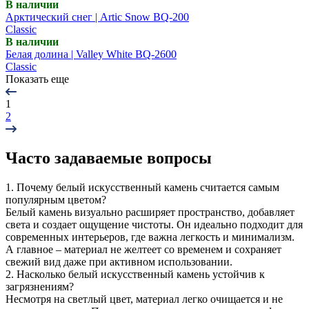
В наличии
Арктический снег | Artic Snow BQ-200
Classic
В наличии
Белая долина | Valley White BQ-2600
Classic
Показать еще
1
2
Часто задаваемые вопросы
1. Почему белый искусственный камень считается самым
популярным цветом?
Белый камень визуально расширяет пространство, добавляет
света и создает ощущение чистоты. Он идеально подходит для
современных интерьеров, где важна легкость и минимализм.
А главное – материал не желтеет со временем и сохраняет
свежий вид даже при активном использовании.
2. Насколько белый искусственный камень устойчив к
загрязнениям?
Несмотря на светлый цвет, материал легко очищается и не