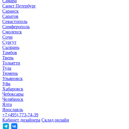
Самара
Санкт Петербург
Саранск
Саратов
Севастополь
Симферополь
Смоленск
Сочи
Сургут
Сызрань
Тамбов
Тверь
Тольятти
Тула
Тюмень
Ульяновск
Уфа
Хабаровск
Чебоксары
Челябинск
Ялта
Ярославль
+7 (495) 773-74-39
Кабинет дизайнера
Склад онлайн