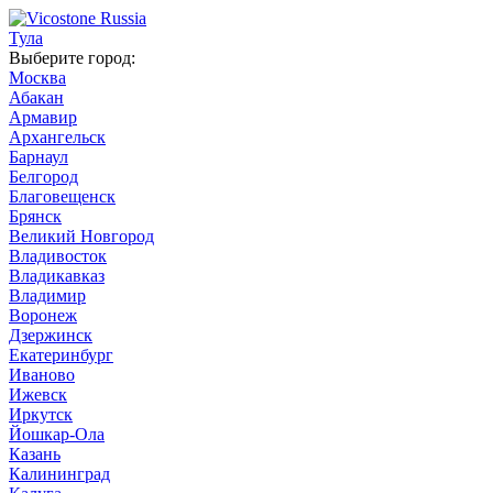
Тула
Выберите город:
Москва
Абакан
Армавир
Архангельск
Барнаул
Белгород
Благовещенск
Брянск
Великий Новгород
Владивосток
Владикавказ
Владимир
Воронеж
Дзержинск
Екатеринбург
Иваново
Ижевск
Иркутск
Йошкар-Ола
Казань
Калининград