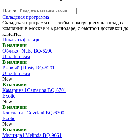
Поиск:
Складская программа
Складская программа — слэбы, находящиеся на складах
компании в Москве и Краснодаре, с быстрой доставкой до
клиента.
Показать фильтры
В наличии
Облако | Nube BQ-5290
Ultrathin 5мм
В наличии
Ржавый | Rusty BQ-5291
Ultrathin 5мм
New
В наличии
Камарина | Camarina BQ-6701
Exotic
New
В наличии
Ковелани | Covelani BQ-6700
Exotic
New
В наличии
Мелинда | Melinda BQ-9661