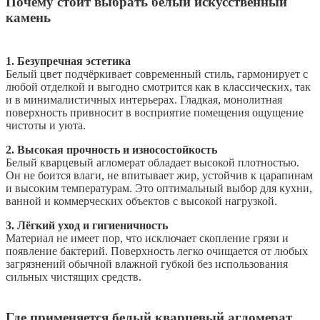
Почему стоит выбрать белый искусственный
камень
1. Безупречная эстетика
Белый цвет подчёркивает современный стиль, гармонирует с
любой отделкой и выгодно смотрится как в классических, так
и в минималистичных интерьерах. Гладкая, монолитная
поверхность привносит в восприятие помещения ощущение
чистоты и уюта.
2. Высокая прочность и износостойкость
Белый кварцевый агломерат обладает высокой плотностью.
Он не боится влаги, не впитывает жир, устойчив к царапинам
и высоким температурам. Это оптимальный выбор для кухни,
ванной и коммерческих объектов с высокой нагрузкой.
3. Лёгкий уход и гигиеничность
Материал не имеет пор, что исключает скопление грязи и
появление бактерий. Поверхность легко очищается от любых
загрязнений обычной влажной губкой без использования
сильных чистящих средств.
Где применяется белый кварцевый агломерат