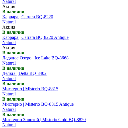
Natural
Акция
В наличии
Каррара | Carrara BQ-8220
Natural
Акция
В наличии
Каррара | Carrara BQ-8220 Antique
Natural
Акция
В наличии
Ледяное Озеро | Ice Lake BQ-8668
Natural
В наличии
Дельта | Delta BQ-8402
Natural
В наличии
Мистерио | Misterio BQ-8815
Natural
В наличии
Мистерио | Misterio BQ-8815 Antique
Natural
В наличии
Мистерио Золотой | Misterio Gold BQ-8820
Natural