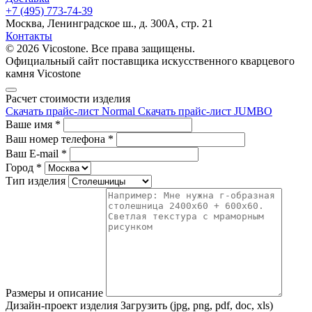
+7 (495) 773-74-39
Москва, Ленинградское ш., д. 300А, стр. 21
Контакты
© 2026 Vicostone. Все права защищены.
Официальный сайт поставщика искусственного кварцевого
камня Vicostone
Расчет стоимости изделия
Скачать прайс-лист Normal
Скачать прайс-лист JUMBO
Ваше имя
*
Ваш номер телефона
*
Ваш E-mail
*
Город
*
Тип изделия
Размеры и описание
Дизайн-проект изделия
Загрузить (jpg, png, pdf, doc, xls)