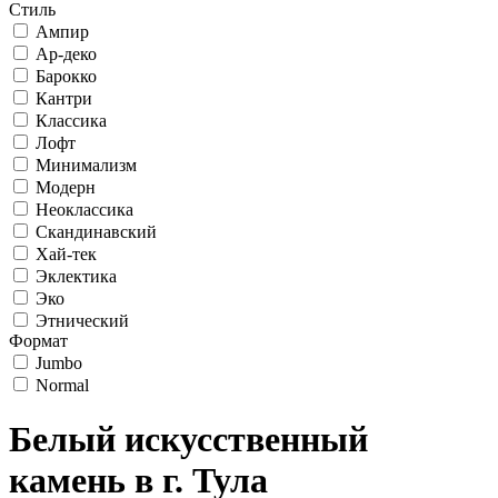
Стиль
Ампир
Ар-деко
Барокко
Кантри
Классика
Лофт
Минимализм
Модерн
Неоклассика
Скандинавский
Хай-тек
Эклектика
Эко
Этнический
Формат
Jumbo
Normal
Белый искусственный
камень в г. Тула