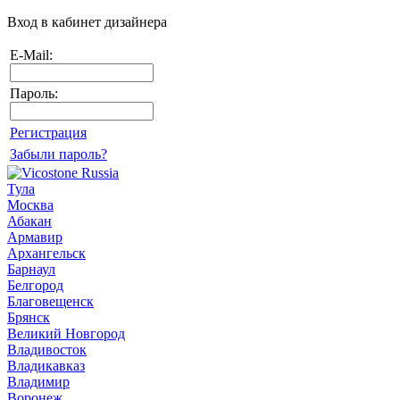
Вход в кабинет дизайнера
E-Mail:
Пароль:
Регистрация
Забыли пароль?
Тула
Москва
Абакан
Армавир
Архангельск
Барнаул
Белгород
Благовещенск
Брянск
Великий Новгород
Владивосток
Владикавказ
Владимир
Воронеж