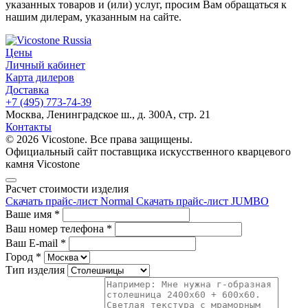
указанных товаров и (или) услуг, просим Вам обращаться к
нашим дилерам, указанным на сайте.
Цены
Личный кабинет
Карта дилеров
Доставка
+7 (495) 773-74-39
Москва, Ленинградское ш., д. 300А, стр. 21
Контакты
© 2026 Vicostone. Все права защищены.
Официальный сайт поставщика искусственного кварцевого
камня Vicostone
Расчет стоимости изделия
Скачать прайс-лист Normal
Скачать прайс-лист JUMBO
Ваше имя
*
Ваш номер телефона
*
Ваш E-mail
*
Город
*
Тип изделия