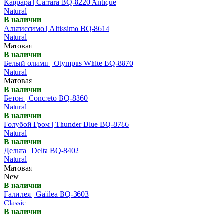
Каррара | Carrara BQ-8220 Antique
Natural
В наличии
Альтиссимо | Altissimo BQ-8614
Natural
Матовая
В наличии
Белый олимп | Olympus White BQ-8870
Natural
Матовая
В наличии
Бетон | Concreto BQ-8860
Natural
В наличии
Голубой Гром | Thunder Blue BQ-8786
Natural
В наличии
Дельта | Delta BQ-8402
Natural
Матовая
New
В наличии
Галилея | Galilea BQ-3603
Classic
В наличии