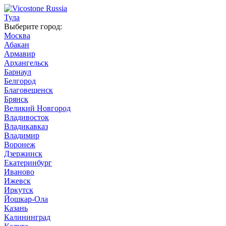
Тула
Выберите город:
Москва
Абакан
Армавир
Архангельск
Барнаул
Белгород
Благовещенск
Брянск
Великий Новгород
Владивосток
Владикавказ
Владимир
Воронеж
Дзержинск
Екатеринбург
Иваново
Ижевск
Иркутск
Йошкар-Ола
Казань
Калининград