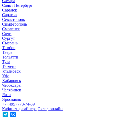
Самара
Санкт Петербург
Саранск
Саратов
Севастополь
Симферополь
Смоленск
Сочи
Сургут
Сызрань
Тамбов
Тверь
Тольятти
Тула
Тюмень
Ульяновск
Уфа
Хабаровск
Чебоксары
Челябинск
Ялта
Ярославль
+7 (495) 773-74-39
Кабинет дизайнера
Склад онлайн