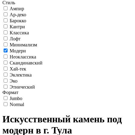
Стиль
Ампир
Ар-деко
Барокко
Кантри
Классика
Лофт
Минимализм
Модерн
Неоклассика
Скандинавский
Хай-тек
Эклектика
Эко
Этнический
Формат
Jumbo
Normal
Искусственный камень под
модерн в г. Тула