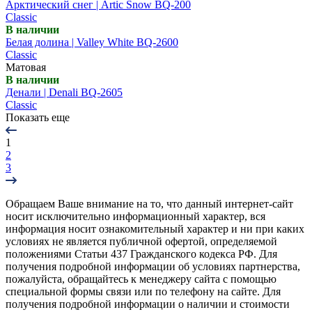
Арктический снег | Artic Snow BQ-200
Classic
В наличии
Белая долина | Valley White BQ-2600
Classic
Матовая
В наличии
Денали | Denali BQ-2605
Classic
Показать еще
1
2
3
Обращаем Ваше внимание на то, что данный интернет-сайт
носит исключительно информационный характер, вся
информация носит ознакомительный характер и ни при каких
условиях не является публичной офертой, определяемой
положениями Статьи 437 Гражданского кодекса РФ. Для
получения подробной информации об условиях партнерства,
пожалуйста, обращайтесь к менеджеру сайта с помощью
специальной формы связи или по телефону на сайте. Для
получения подробной информации о наличии и стоимости