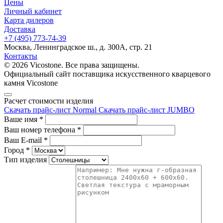
Цены
Личный кабинет
Карта дилеров
Доставка
+7 (495) 773-74-39
Москва, Ленинградское ш., д. 300А, стр. 21
Контакты
© 2026 Vicostone. Все права защищены.
Официальный сайт поставщика искусственного кварцевого
камня Vicostone
Расчет стоимости изделия
Скачать прайс-лист Normal
Скачать прайс-лист JUMBO
Ваше имя
*
Ваш номер телефона
*
Ваш E-mail
*
Город
*
Тип изделия