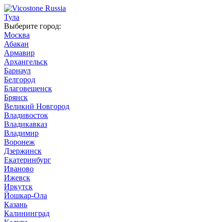
Тула
Выберите город:
Москва
Абакан
Армавир
Архангельск
Барнаул
Белгород
Благовещенск
Брянск
Великий Новгород
Владивосток
Владикавказ
Владимир
Воронеж
Дзержинск
Екатеринбург
Иваново
Ижевск
Иркутск
Йошкар-Ола
Казань
Калининград