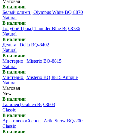
Матовая
В наличии
Белый олимп | Olympus White BQ-8870
Natural
В наличии
Голубой Гром | Thunder Blue BQ-8786
Natural
В наличии
Дельта | Delta BQ-8402
Natural
В наличии
Мистерио | Misterio BQ-8815
Natural
В наличии
Мистерио | Misterio BQ-8815 Antique
Natural
Матовая
New
В наличии
Галилея | Galilea BQ-3603
Classic
В наличии
Арктический снег | Artic Snow BQ-200
Classic
В наличии