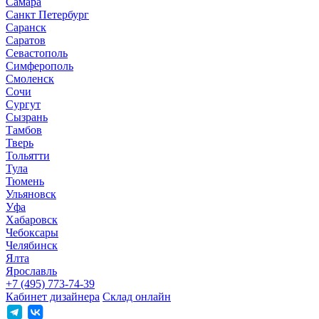
Самара
Санкт Петербург
Саранск
Саратов
Севастополь
Симферополь
Смоленск
Сочи
Сургут
Сызрань
Тамбов
Тверь
Тольятти
Тула
Тюмень
Ульяновск
Уфа
Хабаровск
Чебоксары
Челябинск
Ялта
Ярославль
+7 (495) 773-74-39
Кабинет дизайнера
Склад онлайн