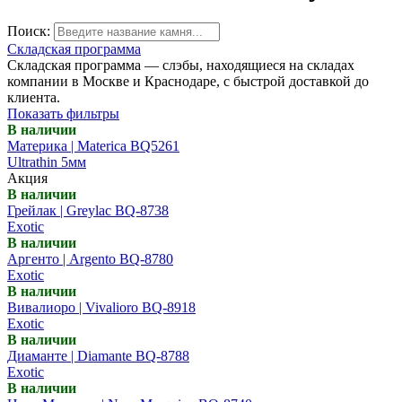
Поиск:
Складская программа
Складская программа — слэбы, находящиеся на складах
компании в Москве и Краснодаре, с быстрой доставкой до
клиента.
Показать фильтры
В наличии
Материка | Materica BQ5261
Ultrathin 5мм
Акция
В наличии
Грейлак | Greylac BQ-8738
Exotic
В наличии
Аргенто | Argento BQ-8780
Exotic
В наличии
Вивалиоро | Vivalioro BQ-8918
Exotic
В наличии
Диаманте | Diamante BQ-8788
Exotic
В наличии