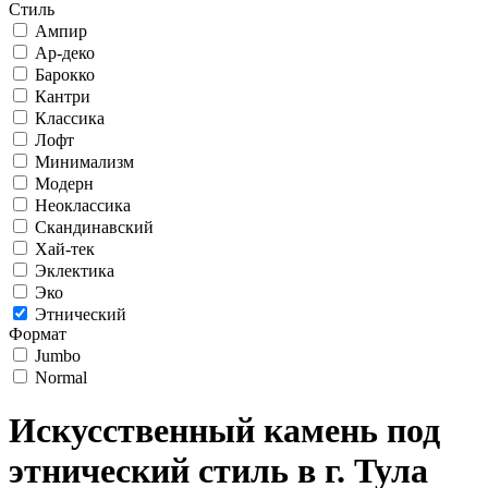
Стиль
Ампир
Ар-деко
Барокко
Кантри
Классика
Лофт
Минимализм
Модерн
Неоклассика
Скандинавский
Хай-тек
Эклектика
Эко
Этнический
Формат
Jumbo
Normal
Искусственный камень под
этнический стиль в г. Тула