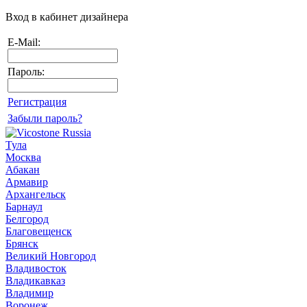
Вход в кабинет дизайнера
E-Mail:
Пароль:
Регистрация
Забыли пароль?
Тула
Москва
Абакан
Армавир
Архангельск
Барнаул
Белгород
Благовещенск
Брянск
Великий Новгород
Владивосток
Владикавказ
Владимир
Воронеж